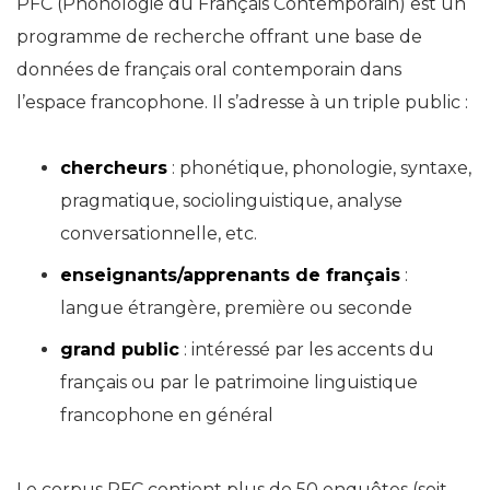
PFC (Phonologie du Français Contemporain) est un
programme de recherche offrant une base de
données de fran
ç
ais oral contemporain dans
l’espace francophone. Il s’adresse à un triple public :
chercheurs
: phonétique, phonologie, syntaxe,
pragmatique, sociolinguistique, analyse
conversationnelle, etc.
enseignants/apprenants de français
:
langue étrangère, première ou seconde
grand public
: intéressé par les accents du
français ou par le patrimoine linguistique
francophone en général
Le corpus PFC contient plus de 50 enquêtes (soit