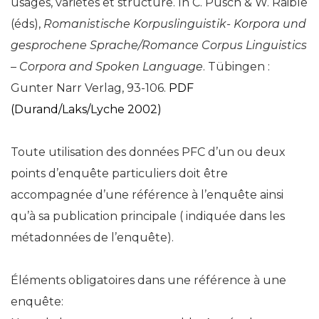
usages, variétés et structure. In C. Pusch & W. Raible
(éds),
Romanistische Korpuslinguistik- Korpora und
gesprochene Sprache/Romance Corpus Linguistics
– Corpora and Spoken Language
. Tübingen :
Gunter Narr Verlag, 93-106.
PDF
(Durand/Laks/Lyche 2002)
Toute utilisation des données PFC d’un ou deux
points d’enquête particuliers doit être
accompagnée d’une référence à l’enquête ainsi
qu’à sa publication principale ( indiquée dans les
métadonnées de l’enquête).
Éléments obligatoires dans une référence à une
enquête: