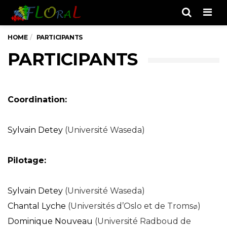
Men
HOME
PARTICIPANTS
PARTICIPANTS
Coordination:
Sylvain Detey
(Université Waseda)
Pilotage:
Sylvain Detey
(Université Waseda)
Chantal Lyche
(Universités d’Oslo et de Troms
)
ø
Dominique Nouveau
(Université Radboud de