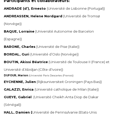
Participants et collaborateurs:
ANDRADE (d’), Ernesto
(Université de Lisbonne (Portugal))
ANDREASSEN, Helene Nordgard
(Université de
Tromsø
(Norvège))
BAQUE, Lorraine
(Université Autonome de Barcelon
(Espagne))
BARONE, Charles
(Université de Pise (Italie))
BORDAL, Guri
(Université d’Oslo (Norvège))
BOUTIN, Akissi Béatrice
(Université de Toulouse II (France) et
Université d’Abidjan (Côte d’Ivoire))
DUFOUR, Marion
(Université Paris Descartes (France))
EYCHENNE, Julien
(Rijksuniversiteit Groningen (Pays Bas))
GALAZZI, Enrica
(Université catholique de Milan (Italie))
GUEYE, Gabriel
(Université Cheikh Anta Diop de Dakar
(Sénégal))
HALL, Damien
(
Université de Pennsylvanie (Etats-Unis