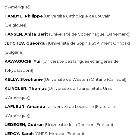
d’Amérique))
HAMBYE, Philippe
(Université Catholique de Louvain
(Belgique))
HANSEN, Anita Berit
(Université de Copenhague (Danemark))
JETCHEV, Gueorgui
(Université de Sophia St Kliment Ohridski
(Bulgarie)
KAWAGUCHI, Yuji
(Université des langues étrangères de
Tokyo (Japon))
KELLY, Stephanie
(Université de Western Ontario (Canada))
KLINGLER, Thomas
(Université de Tulane (Etats-Unis
d’Amérique))
LAFLEUR, Amanda
(Université de Louisiane (Etats-Unis
d’Amérique))
LEDEGEN, Gudrun
(Université de la Réunion (France))
LEROY, Sarah
(CNRS, Modyco (France))