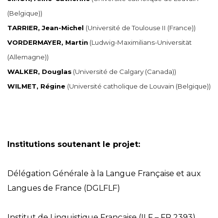
(Belgique))
TARRIER, Jean-Michel
(Université de Toulouse II (France))
VORDERMAYER, Martin
(Ludwig-Maximilians-Universität
(Allemagne))
WALKER, Dougla
s
(Université de Calgary (Canada))
WILMET, Régine
(Université catholique de Louvain (Belgique))
Institutions soutenant le projet:
Délégation Générale à la Langue Française et aux
Langues de France (DGLFLF)
Institut de Linguistique Française (ILF – FR 2393)