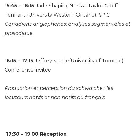
15:45 – 16:15
Jade Shapiro, Nerissa Taylor & Jeff
Tennant (University Western Ontario):
IPFC
Canadiens anglophones: analyses segmentales et
prosodique
16:15 – 17:15
Jeffrey Steele(University of Toronto),
Conférence invitée
Production et perception du schwa chez les
locuteurs natifs et non natifs du français
17:30 – 19:00
Réception