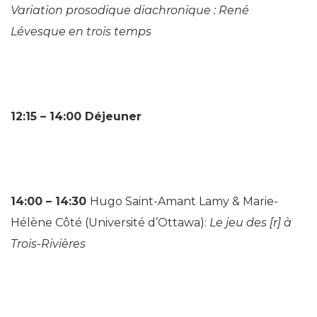
Variation prosodique diachronique : René
Lévesque en trois temps
12:15 – 14:00
Déjeuner
14:00 – 14:30
Hugo Saint-Amant Lamy & Marie-
Hélène Côté (Université d’Ottawa):
Le jeu des [r] à
Trois-Rivières