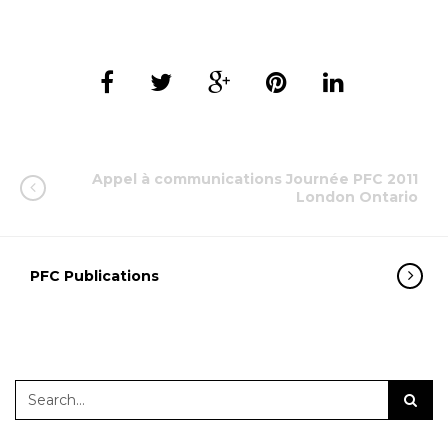
Appel à communications Journée PFC 2011
London Ontario
PFC Publications