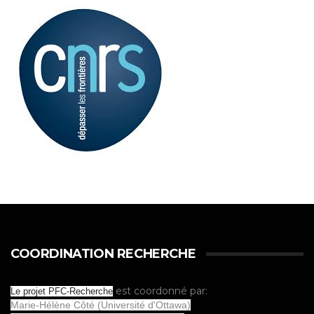
COORDINATION RECHERCHE
est coordonné par:
Le projet PFC-Recherche
Marie-Hélène Côté (Université d'Ottawa)