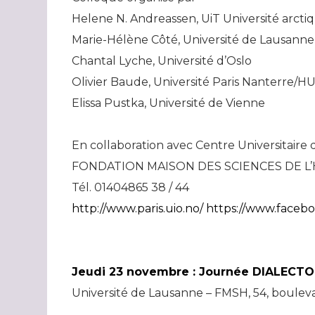
Helene N. Andreassen, UiT Université arct
Marie-Hélène Côté, Université de Lausanne
Chantal Lyche, Université d’Oslo
Olivier Baude, Université Paris Nanterre
Elissa Pustka, Université de Vienne
En collaboration avec Centre Universitaire
FONDATION MAISON DES SCIENCES DE L’HO
Tél. 01404865 38 / 44
http://www.paris.uio.no/
https://www.face
Jeudi 23 novembre : Journée DIALECT
Université de Lausanne – FMSH, 54, boulevard