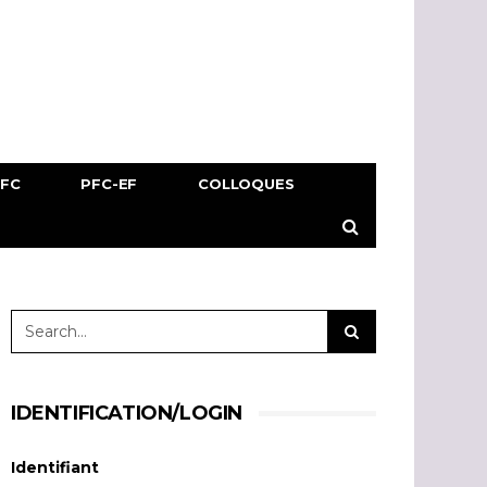
PFC
PFC-EF
COLLOQUES
IDENTIFICATION/LOGIN
Identifiant