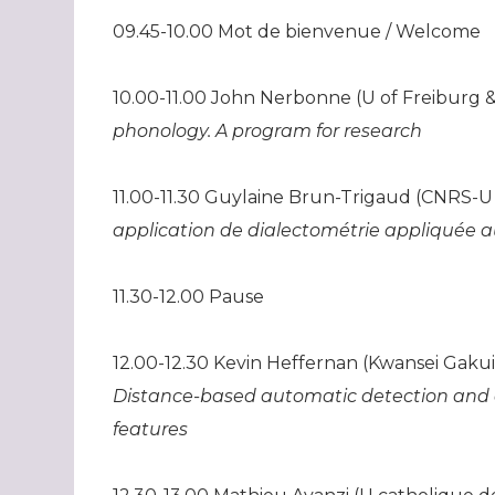
09.45-10.00 Mot de bienvenue / Welcome
10.00-11.00 John Nerbonne (U of Freiburg
phonology. A program for research
11.00-11.30 Guylaine Brun-Trigaud (CNRS-U 
application de dialectométrie appliquée 
11.30-12.00 Pause
12.00-12.30 Kevin Heffernan (Kwansei Gaku
Distance-based automatic detection and cl
features