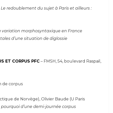
)
Le redoublement du sujet à Paris et ailleurs :
a variation morphosyntaxique en France
ales d’une situation de diglossie
US ET CORPUS PFC
– FMSH, 54, boulevard Raspail,
on de corpus
ctique de Norvège), Olivier Baude (U Paris
 pourquoi d’une demi-journée corpus