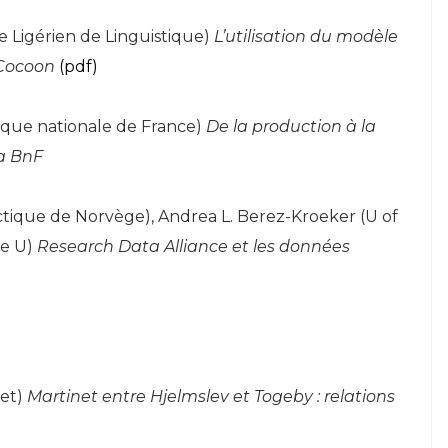
re Ligérien de Linguistique)
L’utilisation du modèle
 Cocoon
(pdf)
hèque nationale de France)
De la production à la
la BnF
ctique de Norvège), Andrea L. Berez-Kroeker (U of
be U)
Research Data Alliance et les données
tet)
Martinet entre Hjelmslev et Togeby : relations