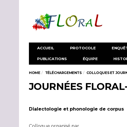
ACCUEIL
PROTOCOLE
ENQUÊ
PUBLICATIONS
ÉQUIPE
HISTO
HOME
TÉLÉCHARGEMENTS
COLLOQUES ET JOURN
JOURNÉES FLORAL-
Dialectologie et phonologie de corpus
Colloque organisé par