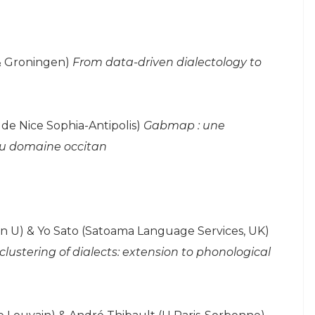
 & Groningen)
From data-driven dialectology to
de Nice Sophia-Antipolis)
Gabmap : une
au domaine occitan
in U) & Yo Sato (Satoama Language Services, UK)
ustering of dialects: extension to phonological