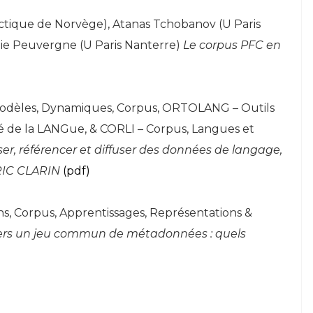
rctique de Norvège), Atanas Tchobanov (U Paris
ulie Peuvergne (U Paris Nanterre)
Le corpus PFC en
 Modèles, Dynamiques, Corpus, ORTOLANG – Outils
é de la LANGue, & CORLI – Corpus, Langues et
er, référencer et diffuser des données de langage,
ERIC CLARIN
(pdf)
ons, Corpus, Apprentissages, Représentations &
ers un jeu commun de métadonnées : quels