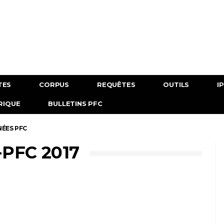
TES
CORPUS
REQUÊTES
OUTILS
I
RIQUE
BULLETINS PFC
ÉES PFC
PFC 2017