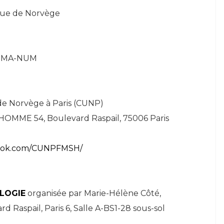
ique de Norvège
/HUMA-NUM
 de Norvège à Paris (CUNP)
MME 54, Boulevard Raspail, 75006 Paris
book.com/CUNPFMSH/
OLOGIE
organisée par Marie-Hélène Côté,
 Raspail, Paris 6, Salle A-BS1-28 sous-sol