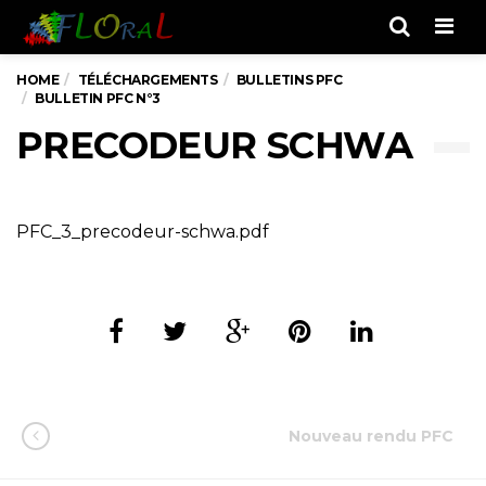
Men
HOME
TÉLÉCHARGEMENTS
BULLETINS PFC
BULLETIN PFC N°3
PRECODEUR SCHWA
PFC_3_precodeur-schwa.pdf
Nouveau rendu PFC