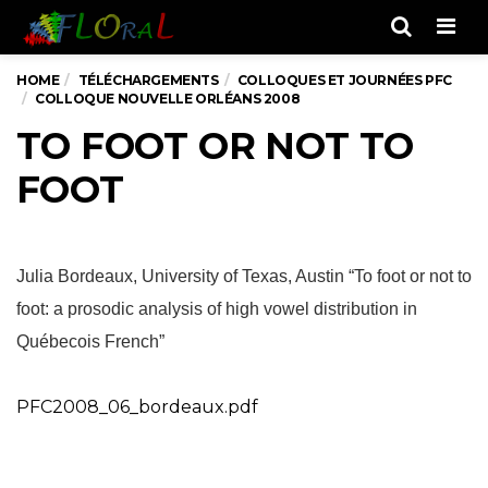
Men
HOME
TÉLÉCHARGEMENTS
COLLOQUES ET JOURNÉES PFC
COLLOQUE NOUVELLE ORLÉANS 2008
TO FOOT OR NOT TO
FOOT
Julia Bordeaux, University of Texas, Austin “To foot or not to
foot: a prosodic analysis of high vowel distribution in
Québecois French”
PFC2008_06_bordeaux.pdf