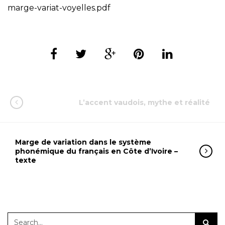
marge-variat-voyelles.pdf
L’accent vaudois, mythe et réalité
Marge de variation dans le système
phonémique du français en Côte d’Ivoire –
texte