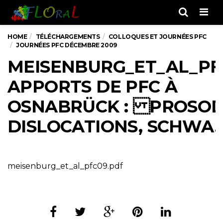
Men
HOME
TÉLÉCHARGEMENTS
COLLOQUES ET JOURNÉES PFC
JOURNÉES PFC DÉCEMBRE 2009
MEISENBURG_ET_AL_PF
APPORTS DE PFC À
OSNABRÜCK : PROSODI
DISLOCATIONS, SCHWA..
meisenburg_et_al_pfc09.pdf