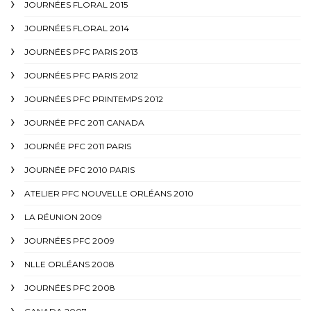
JOURNÉES FLORAL 2015
JOURNÉES FLORAL 2014
JOURNÉES PFC PARIS 2013
JOURNÉES PFC PARIS 2012
JOURNÉES PFC PRINTEMPS 2012
JOURNÉE PFC 2011 CANADA
JOURNÉE PFC 2011 PARIS
JOURNÉE PFC 2010 PARIS
ATELIER PFC NOUVELLE ORLÉANS 2010
LA RÉUNION 2009
JOURNÉES PFC 2009
NLLE ORLÉANS 2008
JOURNÉES PFC 2008