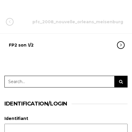
pfc_2008_nouvelle_orleans_meisenburg
FP2 son 1/2
IDENTIFICATION/LOGIN
Identifiant