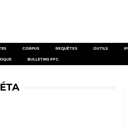
TES
CORPUS
REQUÊTES
OUTILS
I
RIQUE
BULLETINS PFC
ÉTA