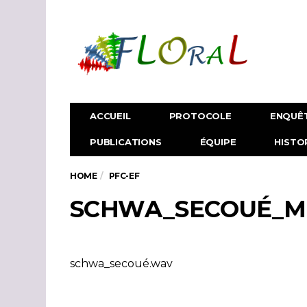
ACCUEIL
PROTOCOLE
ENQUÊ
PUBLICATIONS
ÉQUIPE
HISTO
HOME
PFC-EF
SCHWA_SECOUÉ_M
schwa_secoué.wav