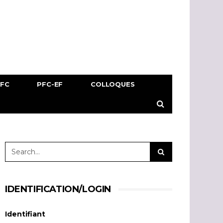
PFC
PFC-EF
COLLOQUES
IDENTIFICATION/LOGIN
Identifiant