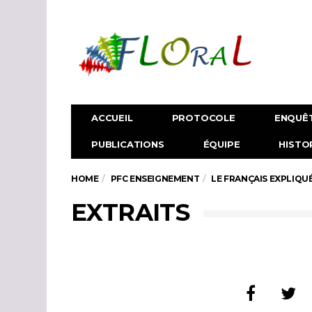
ACCUEIL
PROTOCOLE
ENQUÊ
PUBLICATIONS
ÉQUIPE
HISTO
HOME
PFC ENSEIGNEMENT
LE FRANÇAIS EXPLIQU
EXTRAITS