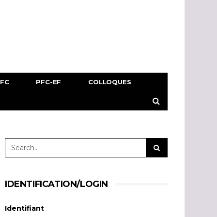
PFC
PFC-EF
COLLOQUES
IDENTIFICATION/LOGIN
Identifiant