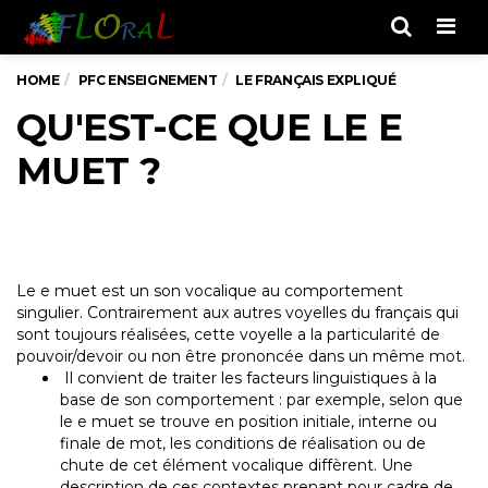
Men
HOME
PFC ENSEIGNEMENT
LE FRANÇAIS EXPLIQUÉ
QU'EST-CE QUE LE E
MUET ?
Le e muet est un son vocalique au comportement
singulier. Contrairement aux autres voyelles du français qui
sont toujours réalisées, cette voyelle a la particularité de
pouvoir/devoir ou non être prononcée dans un même mot.
Il convient de traiter les facteurs linguistiques à la
base de son comportement : par exemple, selon que
le e muet se trouve en position initiale, interne ou
finale de mot, les conditions de réalisation ou de
chute de cet élément vocalique diffèrent. Une
description de ces contextes prenant pour cadre de