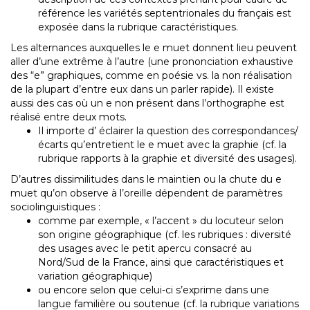
référence les variétés septentrionales du français est
exposée dans la rubrique caractéristiques.
Les alternances auxquelles le e muet donnent lieu peuvent
aller d’une extrême à l’autre (une prononciation exhaustive
des “e” graphiques, comme en poésie vs. la non réalisation
de la plupart d’entre eux dans un parler rapide). Il existe
aussi des cas où un e non présent dans l’orthographe est
réalisé entre deux mots.
Il importe d’ éclairer la question des correspondances/
écarts qu’entretient le e muet avec la graphie (cf. la
rubrique rapports à la graphie et diversité des usages).
D’autres dissimilitudes dans le maintien ou la chute du e
muet qu’on observe à l’oreille dépendent de paramètres
sociolinguistiques :
comme par exemple, « l’accent » du locuteur selon
son origine géographique (cf. les rubriques : diversité
des usages avec le petit apercu consacré au
Nord/Sud de la France, ainsi que caractéristiques et
variation géographique)
ou encore selon que celui-ci s’exprime dans une
langue familière ou soutenue (cf. la rubrique variations