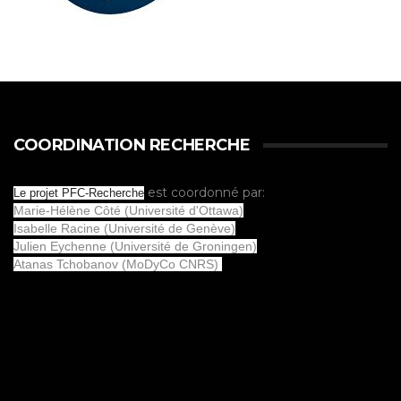
COORDINATION RECHERCHE
est coordonné par:
Le projet PFC-Recherche
Marie-Hélène Côté (Université d'Ottawa)
Isabelle Racine (Université de Genève)
Julien Eychenne (Université de Groningen)
Atanas Tchobanov (MoDyCo CNRS)