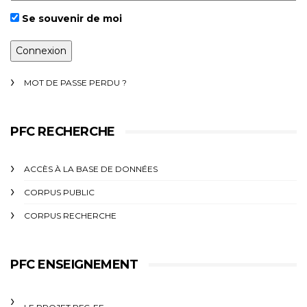
Se souvenir de moi
MOT DE PASSE PERDU ?
PFC RECHERCHE
ACCÈS À LA BASE DE DONNÉES
CORPUS PUBLIC
CORPUS RECHERCHE
PFC ENSEIGNEMENT